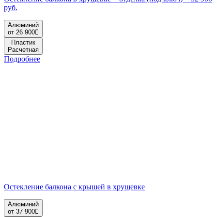
руб.
Алюминий
от 26 900
Пластик
Расчетная
Подробнее
Остекление балкона с крышей в хрущевке
Алюминий
от 37 900