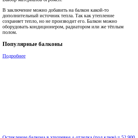
В заключение можно добавить на балкон какой-то
дополнительный источник тепла. Так как утепление
сохраняет тепло, но не производит его. Балкон можно
оборудовать кондиционером, радиатором или же тёплым
полом.
Популярные балконы
Подробнее
Остекление балкона в хрущевке + отделка (под ключ) = 52 900