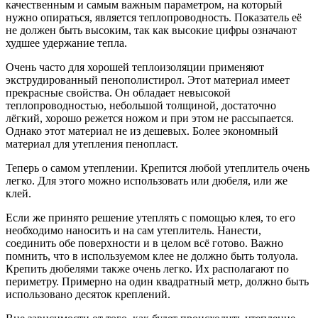
качественным и самым важным параметром, на который
нужно опираться, является теплопроводность. Показатель её
не должен быть высоким, так как высокие цифры означают
худшее удержание тепла.
Очень часто для хорошей теплоизоляции применяют
экструдированный пенополистирол. Этот материал имеет
прекрасные свойства. Он обладает невысокой
теплопроводностью, небольшой толщиной, достаточно
лёгкий, хорошо режется ножом и при этом не рассыпается.
Однако этот материал не из дешевых. Более экономный
материал для утепления пенопласт.
Теперь о самом утеплении. Крепится любой утеплитель очень
легко. Для этого можно использовать или дюбеля, или же
клей.
Если же принято решение утеплять с помощью клея, то его
необходимо наносить и на сам утеплитель. Нанести,
соединить обе поверхности и в целом всё готово. Важно
помнить, что в используемом клее не должно быть толуола.
Крепить дюбелями также очень легко. Их располагают по
периметру. Примерно на один квадратный метр, должно быть
использовано десяток креплений.