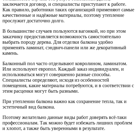
заключается договор, и специалисты приступают к работе.
Как правило, работники таких организаций применяют самые
качественные и надёжные материалы, поэтому утепление
прослужит достаточно долго.
В большинстве случаев пользуются вагонкой, но при этом
заказчику предоставляется возможность самостоятельно
выбрать породу дерева. Для отделки балкона удобно
применять ламинат, сэндвич-панели или же декоративный
камень.
Балконный пол часто отделывают ковролином, ламинатом.
Или используют европол. Каждый заказ индивидуален, и
использоваться могут совершенно разные способы.
Специалисты определяют, исходя из особенностей
помещения, какие материалы потребуются, и в соответствии с
этим расценки могут быть разными.
При утеплении балкона важно как сохранение тепла, так и
эстетичный вид балкона.
Поэтому желательно данные виды работ доверять всё-таки
профессионалам. Так можно будет избежать лишних проблем
и хлопот, а также быть уверенными в результате.