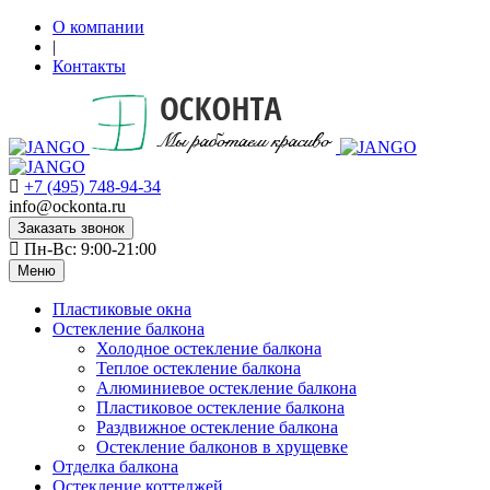
О компании
|
Контакты
+7 (495) 748-94-34
info@ockonta.ru
Заказать звонок
Пн-Вс: 9:00-21:00
Меню
Пластиковые окна
Остекление балкона
Холодное остекление балкона
Теплое остекление балкона
Алюминиевое остекление балкона
Пластиковое остекление балкона
Раздвижное остекление балкона
Остекление балконов в хрущевке
Отделка балкона
Остекление коттеджей