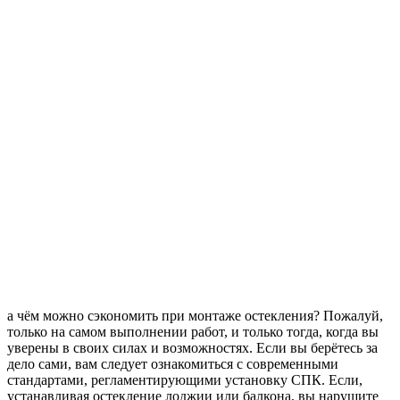
а чём можно сэкономить при монтаже остекления? Пожалуй,
только на самом выполнении работ, и только тогда, когда вы
уверены в своих силах и возможностях. Если вы берётесь за
дело сами, вам следует ознакомиться с современными
стандартами, регламентирующими установку СПК. Если,
устанавливая остекление лоджии или балкона, вы нарушите