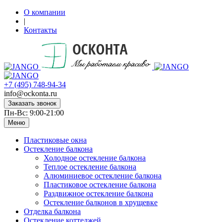
О компании
|
Контакты
+7 (495) 748-94-34
info@ockonta.ru
Заказать звонок
Пн-Вс: 9:00-21:00
Меню
Пластиковые окна
Остекление балкона
Холодное остекление балкона
Теплое остекление балкона
Алюминиевое остекление балкона
Пластиковое остекление балкона
Раздвижное остекление балкона
Остекление балконов в хрущевке
Отделка балкона
Остекление коттеджей