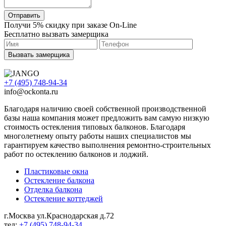
Отправить
Получи 5% скидку при заказе On-Line
Бесплатно вызвать замерщика
Вызвать замерщика
+7 (495) 748-94-34
info@ockonta.ru
Благодаря наличию своей собственной производственной
базы наша компания может предложить вам самую низкую
стоимость остекления типовых балконов. Благодаря
многолетнему опыту работы наших специалистов мы
гарантируем качество выполнения ремонтно-строительных
работ по остеклению балконов и лоджий.
Пластиковые окна
Остекление балкона
Отделка балкона
Остекление коттеджей
г.Москва ул.Краснодарская д.72
тел:
+7 (495) 748-94-34