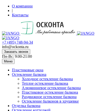
О компании
|
Контакты
+7 (495) 748-94-34
info@ockonta.ru
Заказать звонок
Пн-Вс: 9:00-21:00
Меню
Пластиковые окна
Остекление балкона
Холодное остекление балкона
Теплое остекление балкона
Алюминиевое остекление балкона
Пластиковое остекление балкона
Раздвижное остекление балкона
Остекление балконов в хрущевке
Отделка балкона
Остекление коттеджей